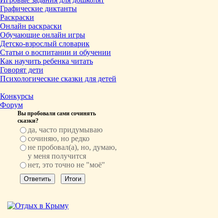
Графические диктанты
Раскраски
Онлайн раскраски
Обучающие онлайн игры
Детско-взрослый словарик
Статьи о воспитании и обучении
Как научить ребенка читать
Говорят дети
Психологические сказки для детей
Конкурсы
Форум
Вы пробовали сами сочинять
сказки?
да, часто придумываю
сочиняю, но редко
не пробовал(а), но, думаю,
у меня получится
нет, это точно не "моё"