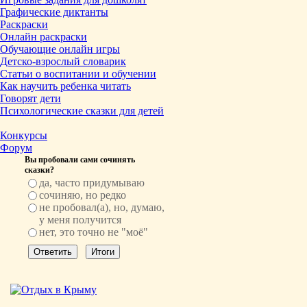
Графические диктанты
Раскраски
Онлайн раскраски
Обучающие онлайн игры
Детско-взрослый словарик
Статьи о воспитании и обучении
Как научить ребенка читать
Говорят дети
Психологические сказки для детей
Конкурсы
Форум
Вы пробовали сами сочинять
сказки?
да, часто придумываю
сочиняю, но редко
не пробовал(а), но, думаю,
у меня получится
нет, это точно не "моё"