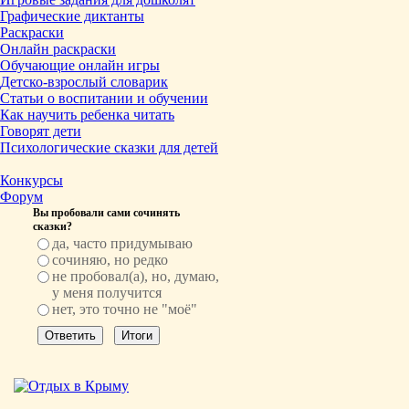
Графические диктанты
Раскраски
Онлайн раскраски
Обучающие онлайн игры
Детско-взрослый словарик
Статьи о воспитании и обучении
Как научить ребенка читать
Говорят дети
Психологические сказки для детей
Конкурсы
Форум
Вы пробовали сами сочинять
сказки?
да, часто придумываю
сочиняю, но редко
не пробовал(а), но, думаю,
у меня получится
нет, это точно не "моё"