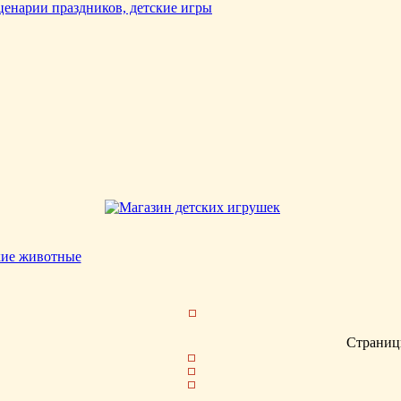
кие животные
Страниц