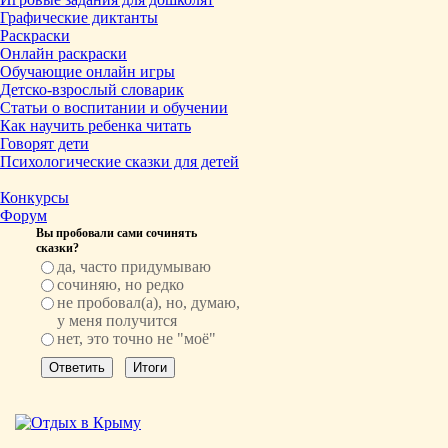
Графические диктанты
Раскраски
Онлайн раскраски
Обучающие онлайн игры
Детско-взрослый словарик
Статьи о воспитании и обучении
Как научить ребенка читать
Говорят дети
Психологические сказки для детей
Конкурсы
Форум
Вы пробовали сами сочинять
сказки?
да, часто придумываю
сочиняю, но редко
не пробовал(а), но, думаю,
у меня получится
нет, это точно не "моё"