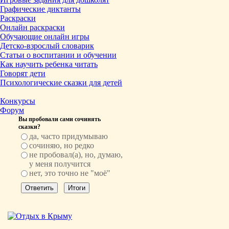
Графические диктанты
Раскраски
Онлайн раскраски
Обучающие онлайн игры
Детско-взрослый словарик
Статьи о воспитании и обучении
Как научить ребенка читать
Говорят дети
Психологические сказки для детей
Конкурсы
Форум
Вы пробовали сами сочинять
сказки?
да, часто придумываю
сочиняю, но редко
не пробовал(а), но, думаю,
у меня получится
нет, это точно не "моё"