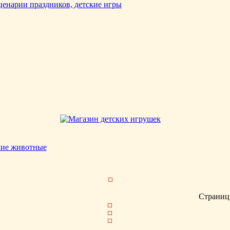
кие животные
Страниц