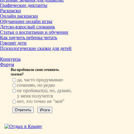
Графические диктанты
Раскраски
Онлайн раскраски
Обучающие онлайн игры
Детско-взрослый словарик
Статьи о воспитании и обучении
Как научить ребенка читать
Говорят дети
Психологические сказки для детей
Конкурсы
Форум
Вы пробовали сами сочинять
сказки?
да, часто придумываю
сочиняю, но редко
не пробовал(а), но, думаю,
у меня получится
нет, это точно не "моё"