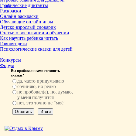
Графические диктанты
Раскраски
Онлайн раскраски
Обучающие онлайн игры
Детско-взрослый словарик
Статьи о воспитании и обучении
Как научить ребенка читать
Говорят дети
Психологические сказки для детей
Конкурсы
Форум
Вы пробовали сами сочинять
сказки?
да, часто придумываю
сочиняю, но редко
не пробовал(а), но, думаю,
у меня получится
нет, это точно не "моё"