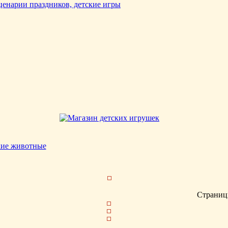
кие животные
Страниц