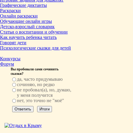
Графические диктанты
Раскраски
Онлайн раскраски
Обучающие онлайн игры
Детско-взрослый словарик
Статьи о воспитании и обучении
Как научить ребенка читать
Говорят дети
Психологические сказки для детей
Конкурсы
Форум
Вы пробовали сами сочинять
сказки?
да, часто придумываю
сочиняю, но редко
не пробовал(а), но, думаю,
у меня получится
нет, это точно не "моё"