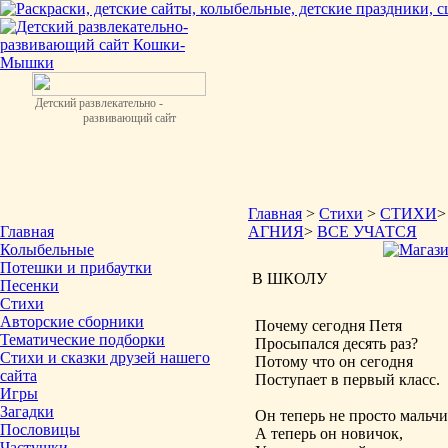
Детский развлекательно -
развивающий сайт
Главная
>
Стихи
>
СТИХИ
Главная
АГНИЯ
>
ВСЕ УЧАТСЯ
Колыбельные
Потешки и прибаутки
В ШКОЛУ
Песенки
Стихи
Авторские сборники
Почему сегодня Петя
Тематические подборки
Просыпался десять раз?
Стихи и сказки друзей нашего
Потому что он сегодня
сайта
Поступает в первый класс.
Игры
Загадки
Он теперь не просто мальчи
Пословицы
А теперь он новичок,
Частушки